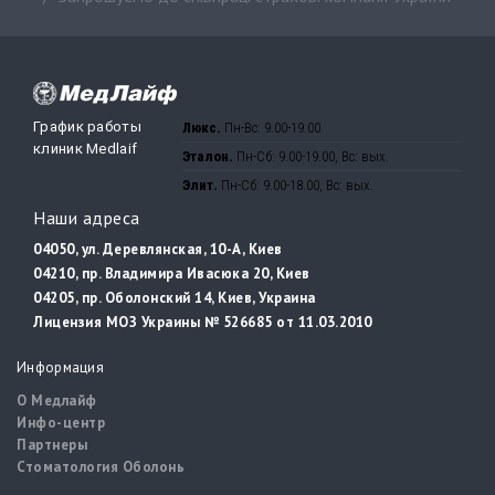
График работы
Люкс.
Пн-Вс: 9.00-19.00
клиник Medlaif
Эталон.
Пн-Сб: 9.00-19.00, Вс: вых.
Элит.
Пн-Сб: 9.00-18.00, Вс: вых.
Наши адреса
04050, ул. Деревлянская, 10-А, Киев
04210, пр. Владимира Ивасюка 20, Киев
04205, пр. Оболонский 14, Киев, Украина
Лицензия МОЗ Украины № 526685 от 11.03.2010
Информация
О Медлайф
Инфо-центр
Партнеры
Стоматология Оболонь