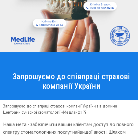
Запрошуємо до співпраці страхові
компанії України
Запрошуємо до співпраці страхові компанії України з відомими
Центрами сучасної стоматології «Медлайф» ??
Наша мета - забезпечити вашим клієнтам доступ до повного
спектру стоматологічних послуг найвищої якості. Шляхом