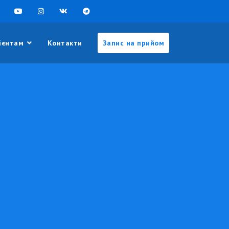
ієнтам
Контакти
Запис на прийом