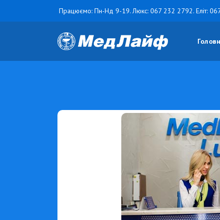
Працюємо: Пн-Нд 9-19. Люкс:
067 232 2792
. Еліт:
06
Голов