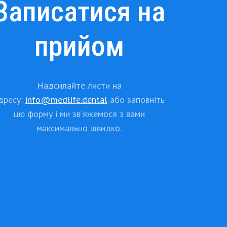
Записатися на
прийом
Надсилайте листи на
дресу:
info@medlife.dental
або заповніть
цю форму і ми зв'яжемося з вами
максимально швидко.